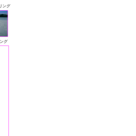
リング
ング