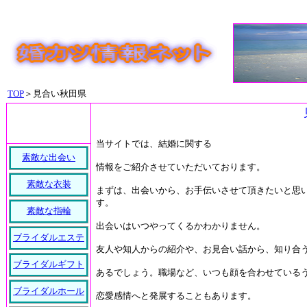
TOP
＞見合い秋田県
当サイトでは、結婚に関する
素敵な出会い
情報をご紹介させていただいております。
素敵な衣装
まずは、出会いから、お手伝いさせて頂きたいと思
す。
素敵な指輪
出会いはいつやってくるかわかりません。
ブライダルエステ
友人や知人からの紹介や、お見合い話から、知り合
ブライダルギフト
あるでしょう。職場など、いつも顔を合わせている
ブライダルホール
恋愛感情へと発展することもあります。