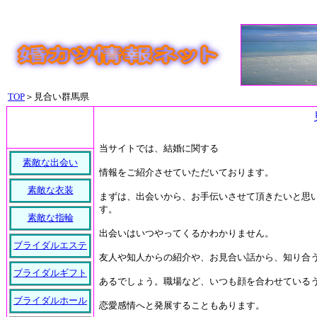
TOP
＞見合い群馬県
当サイトでは、結婚に関する
素敵な出会い
情報をご紹介させていただいております。
素敵な衣装
まずは、出会いから、お手伝いさせて頂きたいと思
す。
素敵な指輪
出会いはいつやってくるかわかりません。
ブライダルエステ
友人や知人からの紹介や、お見合い話から、知り合
ブライダルギフト
あるでしょう。職場など、いつも顔を合わせている
ブライダルホール
恋愛感情へと発展することもあります。