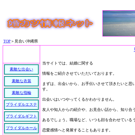
TOP
＞見合い沖縄県
当サイトでは、結婚に関する
素敵な出会い
情報をご紹介させていただいております。
素敵な衣装
まずは、出会いから、お手伝いさせて頂きたいと思
す。
素敵な指輪
出会いはいつやってくるかわかりません。
ブライダルエステ
友人や知人からの紹介や、お見合い話から、知り合
ブライダルギフト
あるでしょう。職場など、いつも顔を合わせている
ブライダルホール
恋愛感情へと発展することもあります。