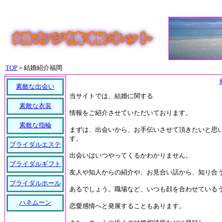
TOP
＞結婚紹介福岡
素敵な出会い
当サイトでは、結婚に関する
素敵な衣装
情報をご紹介させていただいております。
素敵な指輪
まずは、出会いから、お手伝いさせて頂きたいと思
す。
ブライダルエステ
出会いはいつやってくるかわかりません。
ブライダルギフト
友人や知人からの紹介や、お見合い話から、知り合
ブライダルホール
あるでしょう。職場など、いつも顔を合わせている
ハネムーン
恋愛感情へと発展することもあります。