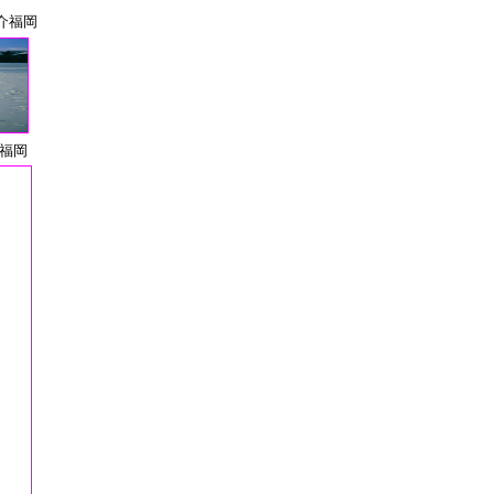
介福岡
 福岡