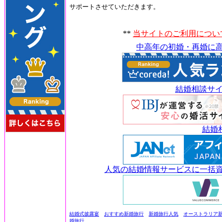
サポートさせていただきます。
**
当サイトのご利用につい
中高年の初婚・再婚に高
結婚相談サ
結婚
人気の結婚情報サービスに一括資
結婚式披露宴
おすすめ新婚旅行
新婚旅行人気
オーストラリア
婚旅行