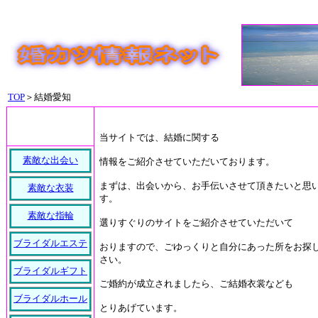
TOP
＞結婚愛知
当サイトでは、結婚に関する
素敵な出会い
情報をご紹介させていただいております。
まずは、出会いから、お手伝いさせて頂きたいと思
素敵な衣装
す。
素敵な指輪
選りすぐりのサイトをご紹介させていただいて
ブライダルエステ
おりますので、ごゆっくりと自分にあった所をお探
さい。
ブライダルギフト
ご婚約が成立されましたら、ご結婚衣裳なども
ブライダルホール
とりあげています。