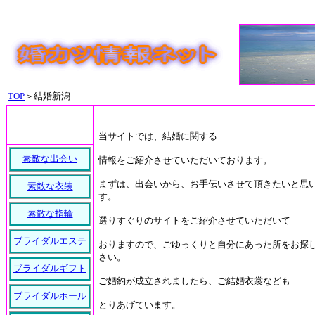
TOP
＞結婚新潟
当サイトでは、結婚に関する
素敵な出会い
情報をご紹介させていただいております。
まずは、出会いから、お手伝いさせて頂きたいと思
素敵な衣装
す。
素敵な指輪
選りすぐりのサイトをご紹介させていただいて
ブライダルエステ
おりますので、ごゆっくりと自分にあった所をお探
さい。
ブライダルギフト
ご婚約が成立されましたら、ご結婚衣裳なども
ブライダルホール
とりあげています。