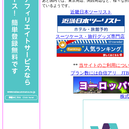
あと国内では、東京周辺、関西周辺など、様々な所
ているようです。
近畿日本ツーリスト
スーツケース・旅行グッズ専門店
**
当サイトのご利用につ
プラン数には自信アリ JTBな
株