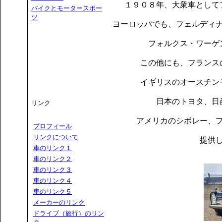
１９０８年、大衆車として
バイクとモータースポー
ツ
ヨーロッパでも、フェルディ
フォルクス・ワーゲ
この他にも、フランス
イギリスのオースチン
日本のトヨタ、日
リンク
アメリカのシボレー、
プロフィール
リンクについて
提供
車のリンク１
車のリンク２
車のリンク３
車のリンク４
車のリンク５
メーカーのリンク
ドライブ（旅行）のリン