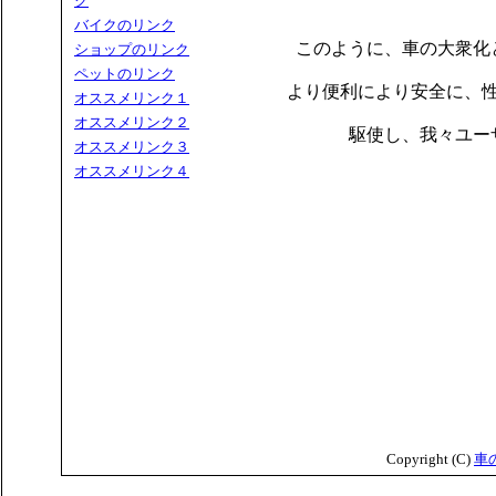
ク
バイクのリンク
このように、車の大衆化
ショップのリンク
ペットのリンク
より便利により安全に、
オススメリンク１
オススメリンク２
駆使し、我々ユー
オススメリンク３
オススメリンク４
Copyright (C)
車