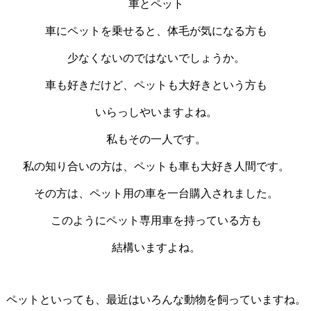
車とペット
車
に
ペット
を乗せると、体毛が気になる方も
少なくないのではないでしょうか。
車
も好きだけど、
ペット
も大好きという方も
いらっしやいますよね。
私もその一人です。
私の知り合いの方は、ペットも車も大好き人間です。
その方は、ペット用の車を一台購入されました。
このようにペット専用車を持っている方も
結構いますよね。
ペットといっても、最近はいろんな動物を飼っていますね。