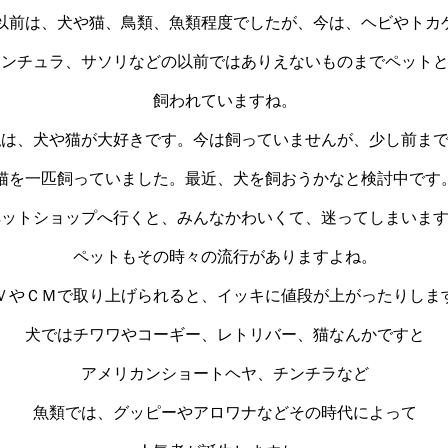
以前は、犬や猫、鳥類、魚類程度でしたが、今は、ヘビやトカ
ランチュラ、サソリなどの以前ではありえないものまでペット
飼われていますね。
私は、犬や猫が大好きです。今は飼っていませんが、少し前ま
猫を一匹飼っていました。最近、犬を飼おうかなと検討中です
ペットショップへ行くと、みんなかわいくて、迷ってしまいま
ペットもその時々の流行がありますよね。
ＶやＣＭで取り上げられると、イッキに値段が上がったりしま
犬ではチワワやコーギー、レトリバー、猫なんかですと
アメリカンショートヘヤ、チンチラなど
魚類では、グッピーやアロワナなどその時代によって