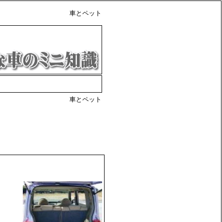
車とペット
車とペット