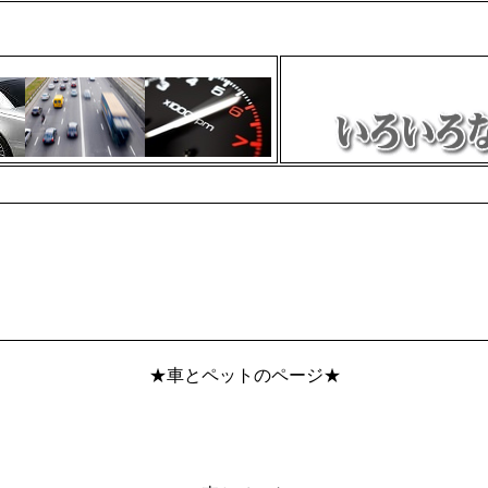
★車とペットのページ★