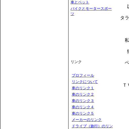
車とペット
バイクとモータースポー
ツ
タ
リンク
プロフィール
リンクについて
Ｔ
車のリンク１
車のリンク２
車のリンク３
車のリンク４
車のリンク５
メーカーのリンク
ドライブ（旅行）のリン