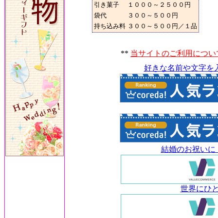
引き菓子
１０００～２５００円
袋代
３００～５００円
持ち込み料
３００～５００円／１品
**
当サイトのご利用につい
好きな名前や文字を
結婚のお祝いに
世界にひ