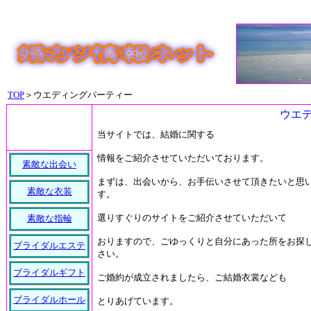
TOP
＞ウエディングパーティー
ウエ
当サイトでは、結婚に関する
情報をご紹介させていただいております。
素敵な出会い
まずは、出会いから、お手伝いさせて頂きたいと思
素敵な衣装
す。
選りすぐりのサイトをご紹介させていただいて
素敵な指輪
おりますので、ごゆっくりと自分にあった所をお探
ブライダルエステ
さい。
ブライダルギフト
ご婚約が成立されましたら、ご結婚衣裳なども
ブライダルホール
とりあげています。