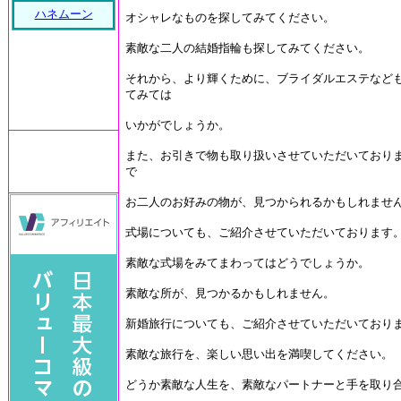
ハネムーン
オシャレなものを探してみてください。
素敵な二人の結婚指輪も探してみてください。
それから、より輝くために、ブライダルエステなど
てみては
いかがでしょうか。
また、お引きで物も取り扱いさせていただいており
で
お二人のお好みの物が、見つかられるかもしれませ
式場についても、ご紹介させていただいております
素敵な式場をみてまわってはどうでしょうか。
素敵な所が、見つかるかもしれません。
新婚旅行についても、ご紹介させていただいており
素敵な旅行を、楽しい思い出を満喫してください。
どうか素敵な人生を、素敵なパートナーと手を取り