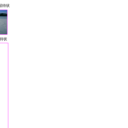
招待状
待状