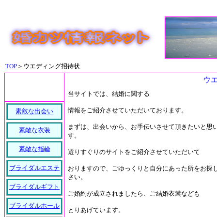
TOP
＞ウエディング招待状
ウ
当サイトでは、結婚に関する
情報をご紹介させていただいております。
素敵な出会い
まずは、出会いから、お手伝いさせて頂きたいと思
素敵な衣装
す。
素敵な指輪
選りすぐりのサイトをご紹介させていただいて
ブライダルエステ
おりますので、ごゆっくりと自分にあった所をお探
さい。
ブライダルギフト
ご婚約が成立されましたら、ご結婚衣裳なども
ブライダルホール
とりあげています。