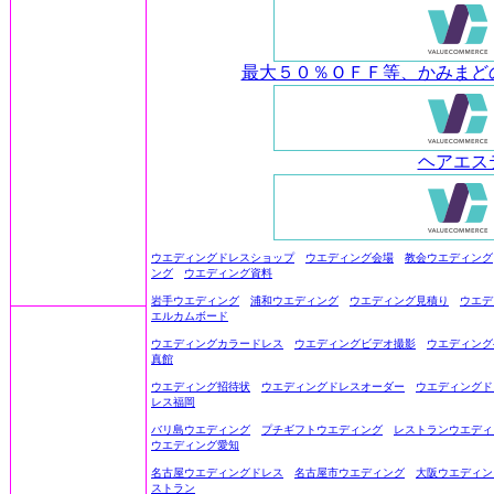
最大５０％ＯＦＦ等、かみまど
ヘアエステ
ウエディングドレスショップ
ウエディング会場
教会ウエディング
ング
ウエディング資料
岩手ウエディング
浦和ウエディング
ウエディング見積り
ウエデ
エルカムボード
ウエディングカラードレス
ウエディングビデオ撮影
ウエディング
真館
ウエディング招待状
ウエディングドレスオーダー
ウエディングド
レス福岡
バリ島ウエディング
プチギフトウエディング
レストランウエディ
ウエディング愛知
名古屋ウエディングドレス
名古屋市ウエディング
大阪ウエディン
ストラン