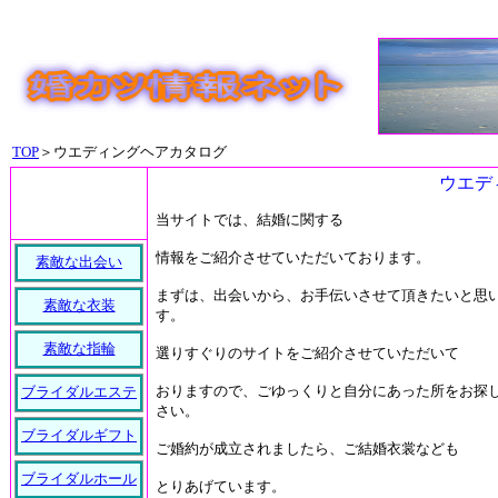
TOP
＞ウエディングヘアカタログ
ウエデ
当サイトでは、結婚に関する
情報をご紹介させていただいております。
素敵な出会い
まずは、出会いから、お手伝いさせて頂きたいと思
素敵な衣装
す。
素敵な指輪
選りすぐりのサイトをご紹介させていただいて
おりますので、ごゆっくりと自分にあった所をお探
ブライダルエステ
さい。
ブライダルギフト
ご婚約が成立されましたら、ご結婚衣裳なども
ブライダルホール
とりあげています。