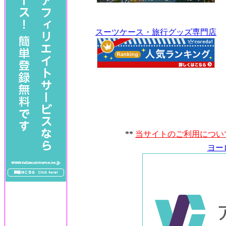
スーツケース・旅行グッズ専門店
**
当サイトのご利用につい
ヨー