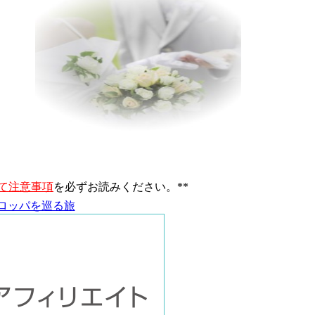
て注意事項
を必ずお読みください。**
ロッパを巡る旅