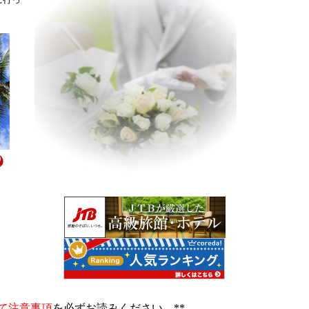
て注意事項
を必ずお読みください。**